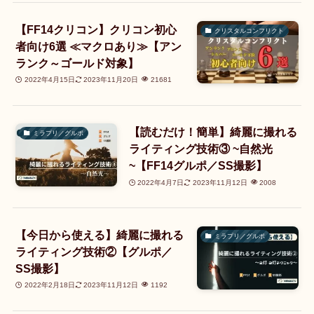
【FF14クリコン】クリコン初心
クリスタルコンフリクト
者向け6選 ≪マクロあり≫【アン
ランク～ゴールド対象】
2022年4月15日
2023年11月20日
21681
【読むだけ！簡単】綺麗に撮れる
ミラプリ／グルポ
ライティング技術③ ~自然光
~【FF14グルポ／SS撮影】
2022年4月7日
2023年11月12日
2008
【今日から使える】綺麗に撮れる
ミラプリ／グルポ
ライティング技術②【グルポ／
SS撮影】
2022年2月18日
2023年11月12日
1192