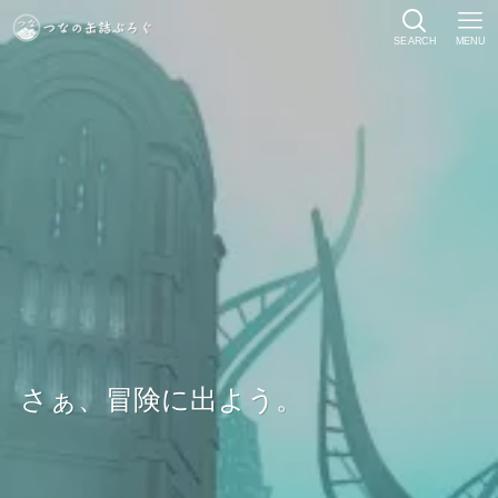
SEARCH
MENU
さぁ、冒険に出よう。