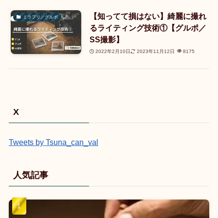
【知ってて損はない】綺麗に撮れ
ミラプリ／グルポ
るライティング技術①【グルポ／
SS撮影】
2022年2月10日
2023年11月12日
8175
X
Tweets by Tsuna_can_val
人気記事