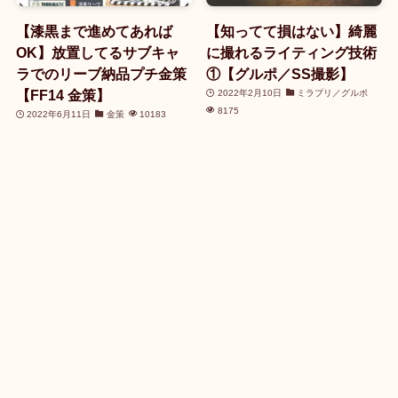
【漆黒まで進めてあれば
【知ってて損はない】綺麗
OK】放置してるサブキャ
に撮れるライティング技術
ラでのリーブ納品プチ金策
①【グルポ／SS撮影】
【FF14 金策】
2022年2月10日
ミラプリ／グルポ
8175
2022年6月11日
金策
10183
Category
Category
Archive