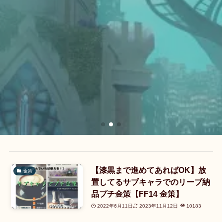
【漆黒まで進めてあればOK】放
金策
置してるサブキャラでのリーブ納
品プチ金策【FF14 金策】
2022年6月11日
2023年11月12日
10183